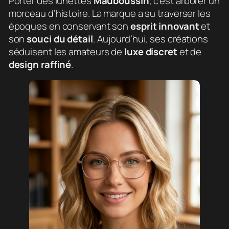
Porter des lunettes
Mauboussin
, c’est arborer un
morceau d’histoire. La marque a su traverser les
époques en conservant son
esprit innovant
et
son
souci du détail
. Aujourd’hui, ses créations
séduisent les amateurs de
luxe discret
et de
design raffiné
.