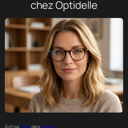
chez Optidelle
Écrit par
Fabien
dans
Produits