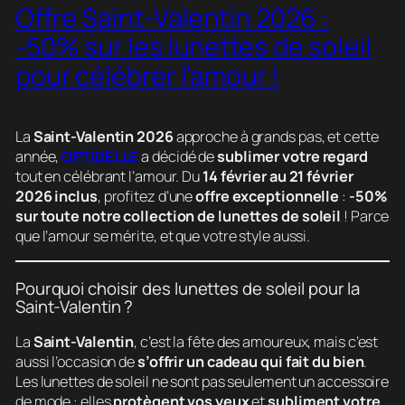
Offre Saint-Valentin 2026 :
-50% sur les lunettes de soleil
pour célébrer l’amour !
La
Saint-Valentin 2026
approche à grands pas, et cette
année,
OPTIDELLE
a décidé de
sublimer votre regard
tout en célébrant l’amour. Du
14 février au 21 février
2026 inclus
, profitez d’une
offre exceptionnelle
:
-50%
sur toute notre collection de lunettes de soleil
! Parce
que l’amour se mérite, et que votre style aussi.
Pourquoi choisir des lunettes de soleil pour la
Saint-Valentin ?
La
Saint-Valentin
, c’est la fête des amoureux, mais c’est
aussi l’occasion de
s’offrir un cadeau qui fait du bien
.
Les lunettes de soleil ne sont pas seulement un accessoire
de mode : elles
protègent vos yeux
et
subliment votre