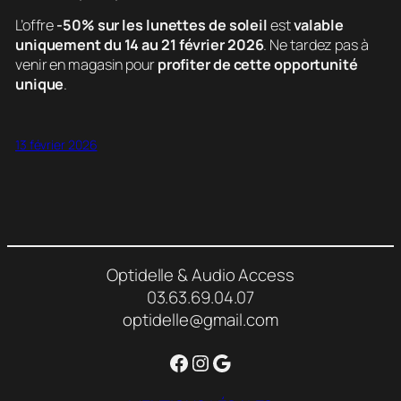
L’offre
-50% sur les lunettes de soleil
est
valable
uniquement du 14 au 21 février 2026
. Ne tardez pas à
venir en magasin pour
profiter de cette opportunité
unique
.
13 février 2026
Optidelle & Audio Access
03.63.69.04.07
optidelle@gmail.com
Facebook
Instagram
Google