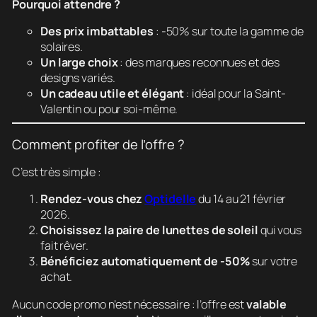
Pourquoi attendre ?
Des prix imbattables
: -50% sur toute la gamme de
solaires.
Un large choix
: des marques reconnues et des
designs variés.
Un cadeau utile et élégant
: idéal pour la Saint-
Valentin ou pour soi-même.
Comment profiter de l’offre ?
C’est très simple :
Rendez-vous chez
Optidelle
du 14 au 21 février
2026.
Choisissez la paire de lunettes de soleil
qui vous
fait rêver.
Bénéficiez automatiquement de -50%
sur votre
achat.
Aucun code promo n’est nécessaire : l’offre est
valable